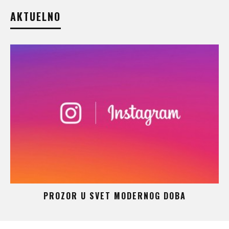
AKTUELNO
 –
PROZOR U SVET MODERNOG DOBA