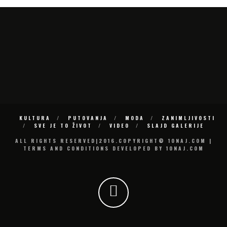
KULTURA
PUTOVANJA
MODA
ZANIMLJIVOSTI
SVE JE TO ŽIVOT
VIDEO
SLAJD GALERIJE
ALL RIGHTS RESERVED|2016.COPYRIGHT© 10NAJ.COM |
TERMS AND CONDITIONS DEVELOPED BY 10NAJ.COM