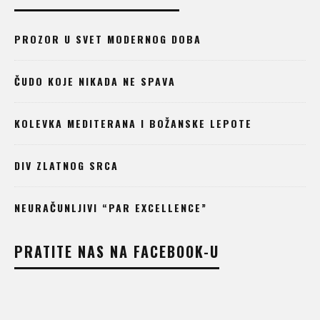
PROZOR U SVET MODERNOG DOBA
ČUDO KOJE NIKADA NE SPAVA
KOLEVKA MEDITERANA I BOŽANSKE LEPOTE
DIV ZLATNOG SRCA
NEURAČUNLJIVI “PAR EXCELLENCE”
PRATITE NAS NA FACEBOOK-U