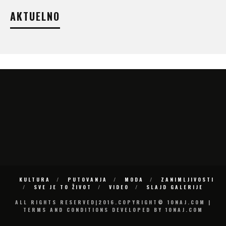
AKTUELNO
KULTURA
PUTOVANJA
MODA
ZANIMLJIVOSTI
SVE JE TO ŽIVOT
VIDEO
SLAJD GALERIJE
ALL RIGHTS RESERVED|2016.COPYRIGHT© 10NAJ.COM |
TERMS AND CONDITIONS DEVELOPED BY 10NAJ.COM