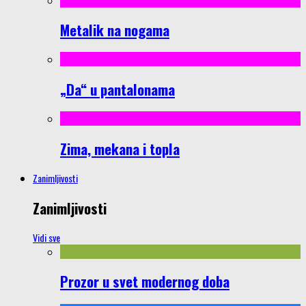
Metalik na nogama
„Da“ u pantalonama
Zima, mekana i topla
Zanimljivosti
Zanimljivosti
Vidi sve
Prozor u svet modernog doba