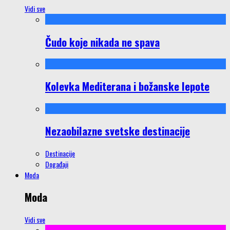
Vidi sve
Čudo koje nikada ne spava
Kolevka Mediterana i božanske lepote
Nezaobilazne svetske destinacije
Destinacije
Događaji
Moda
Moda
Vidi sve