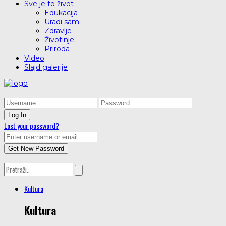
Sve je to život
Edukacija
Uradi sam
Zdravlje
Životinje
Priroda
Video
Slajd galerije
Lost your password?
Kultura
Kultura