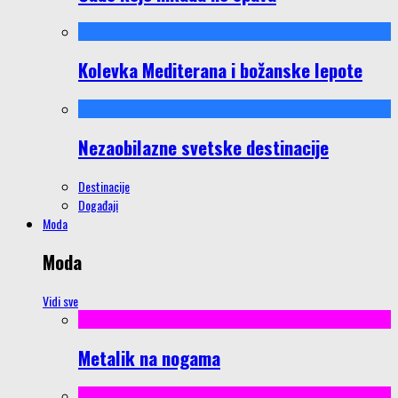
Kolevka Mediterana i božanske lepote
Nezaobilazne svetske destinacije
Destinacije
Događaji
Moda
Moda
Vidi sve
Metalik na nogama