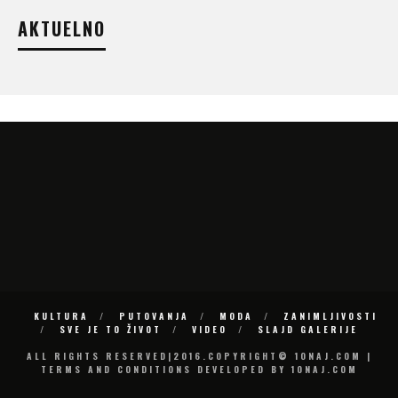
AKTUELNO
KULTURA
PUTOVANJA
MODA
ZANIMLJIVOSTI
SVE JE TO ŽIVOT
VIDEO
SLAJD GALERIJE
ALL RIGHTS RESERVED|2016.COPYRIGHT© 10NAJ.COM |
TERMS AND CONDITIONS DEVELOPED BY 10NAJ.COM