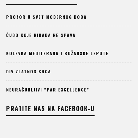
PROZOR U SVET MODERNOG DOBA
ČUDO KOJE NIKADA NE SPAVA
KOLEVKA MEDITERANA I BOŽANSKE LEPOTE
DIV ZLATNOG SRCA
NEURAČUNLJIVI “PAR EXCELLENCE”
PRATITE NAS NA FACEBOOK-U