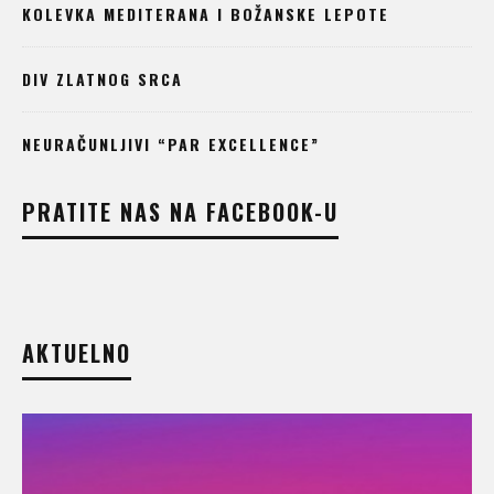
KOLEVKA MEDITERANA I BOŽANSKE LEPOTE
DIV ZLATNOG SRCA
NEURAČUNLJIVI “PAR EXCELLENCE”
PRATITE NAS NA FACEBOOK-U
AKTUELNO