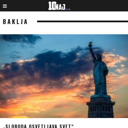
BAKLJA
„SLOBODA OSVETLJAVA SVET“