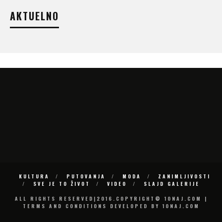
AKTUELNO
KULTURA
PUTOVANJA
MODA
ZANIMLJIVOSTI
SVE JE TO ŽIVOT
VIDEO
SLAJD GALERIJE
ALL RIGHTS RESERVED|2016.COPYRIGHT© 10NAJ.COM |
TERMS AND CONDITIONS DEVELOPED BY 10NAJ.COM