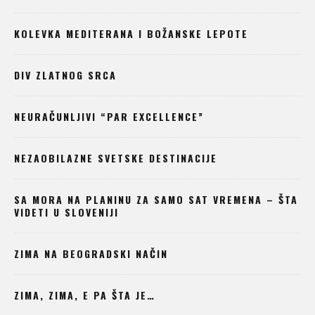
KOLEVKA MEDITERANA I BOŽANSKE LEPOTE
DIV ZLATNOG SRCA
NEURAČUNLJIVI “PAR EXCELLENCE”
NEZAOBILAZNE SVETSKE DESTINACIJE
SA MORA NA PLANINU ZA SAMO SAT VREMENA – ŠTA
VIDETI U SLOVENIJI
ZIMA NA BEOGRADSKI NAČIN
ZIMA, ZIMA, E PA ŠTA JE…