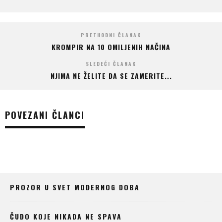
PRETHODNI ČLANAK
KROMPIR NA 10 OMILJENIH NAČINA
SLEDEĆI ČLANAK
NJIMA NE ŽELITE DA SE ZAMERITE...
POVEZANI ČLANCI
PROZOR U SVET MODERNOG DOBA
ČUDO KOJE NIKADA NE SPAVA