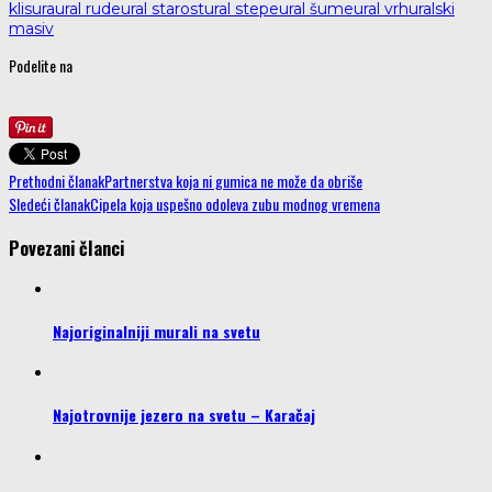
klisura
ural rude
ural starost
ural stepe
ural šume
ural vrh
uralski
masiv
Podelite na
Prethodni članak
Partnerstva koja ni gumica ne može da obriše
Sledeći članak
Cipela koja uspešno odoleva zubu modnog vremena
Povezani članci
Najoriginalniji murali na svetu
Najotrovnije jezero na svetu – Karačaj