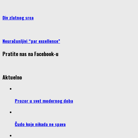
Div zlatnog srca
Neuračunljivi “par excellence”
Pratite nas na Facebook-u
Aktuelno
Prozor u svet modernog doba
Čudo koje nikada ne spava