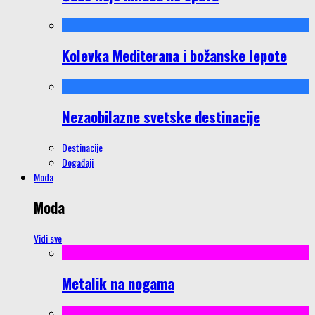
Kolevka Mediterana i božanske lepote
Nezaobilazne svetske destinacije
Destinacije
Događaji
Moda
Moda
Vidi sve
Metalik na nogama