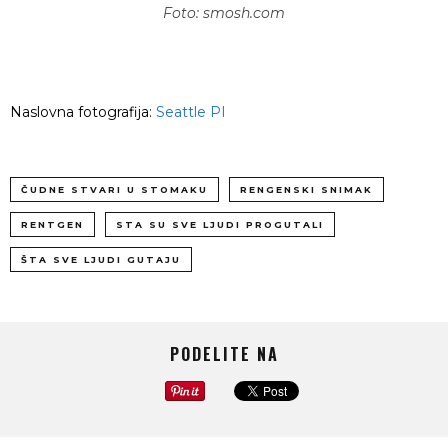
Foto: smosh.com
Naslovna fotografija:
Seattle PI
ČUDNE STVARI U STOMAKU
RENGENSKI SNIMAK
RENTGEN
STA SU SVE LJUDI PROGUTALI
ŠTA SVE LJUDI GUTAJU
PODELITE NA