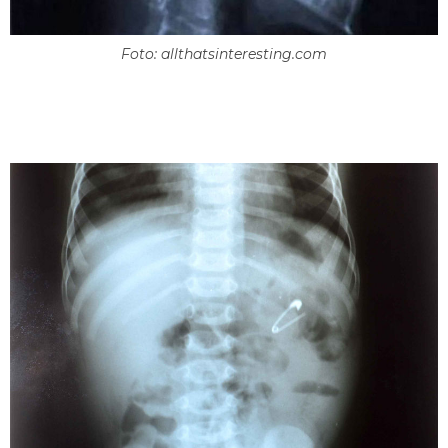
Foto: allthatsinteresting.com