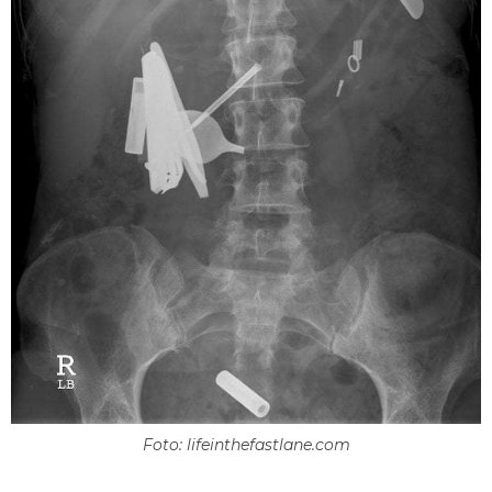
Foto: lifeinthefastlane.com