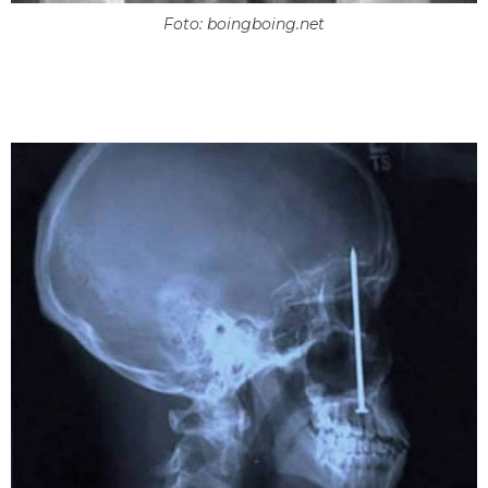
Foto: boingboing.net