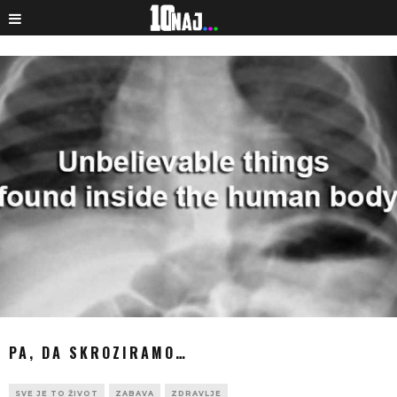
PA, DA SKROZIRAMO…
SVE JE TO ŽIVOT
ZABAVA
ZDRAVLJE