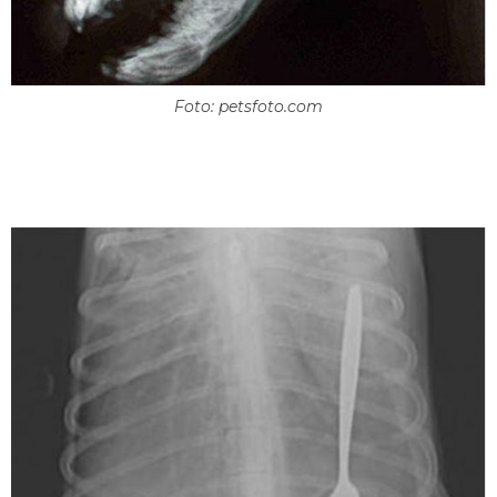
Foto: petsfoto.com