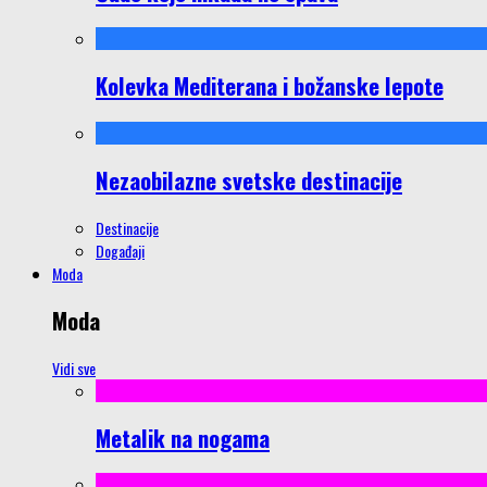
Kolevka Mediterana i božanske lepote
Nezaobilazne svetske destinacije
Destinacije
Događaji
Moda
Moda
Vidi sve
Metalik na nogama