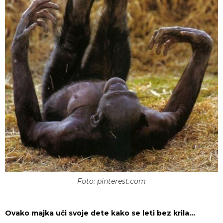
Foto: pinterest.com
Ovako majka uči svoje dete kako se leti bez krila…