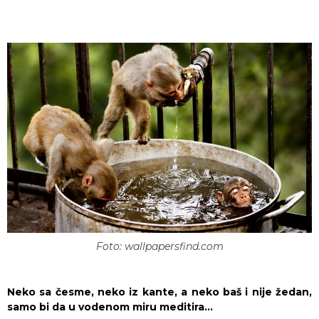
Foto: wallpapersfind.com
Neko sa česme, neko iz kante, a neko baš i nije žedan,
samo bi da u vodenom miru meditira…