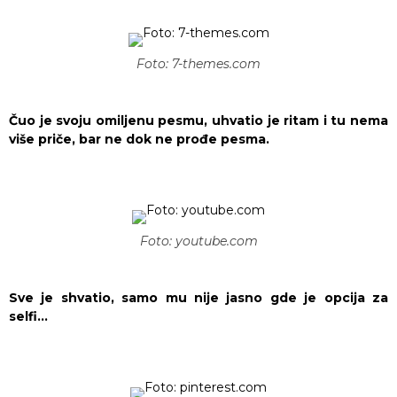
Foto: 7-themes.com
Čuo je svoju omiljenu pesmu, uhvatio je ritam i tu nema
više priče, bar ne dok ne prođe pesma.
Foto: youtube.com
Sve je shvatio, samo mu nije jasno gde je opcija za
selfi…