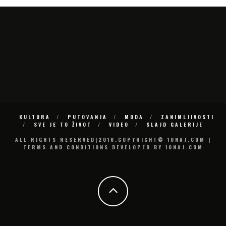
KULTURA
PUTOVANJA
MODA
ZANIMLJIVOSTI
SVE JE TO ŽIVOT
VIDEO
SLAJD GALERIJE
ALL RIGHTS RESERVED|2016.COPYRIGHT© 10NAJ.COM |
TERMS AND CONDITIONS DEVELOPED BY 10NAJ.COM