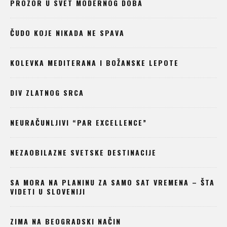
PROZOR U SVET MODERNOG DOBA
ČUDO KOJE NIKADA NE SPAVA
KOLEVKA MEDITERANA I BOŽANSKE LEPOTE
DIV ZLATNOG SRCA
NEURAČUNLJIVI “PAR EXCELLENCE”
NEZAOBILAZNE SVETSKE DESTINACIJE
SA MORA NA PLANINU ZA SAMO SAT VREMENA – ŠTA
VIDETI U SLOVENIJI
ZIMA NA BEOGRADSKI NAČIN