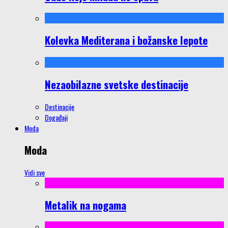
Kolevka Mediterana i božanske lepote
Nezaobilazne svetske destinacije
Destinacije
Događaji
Moda
Moda
Vidi sve
Metalik na nogama