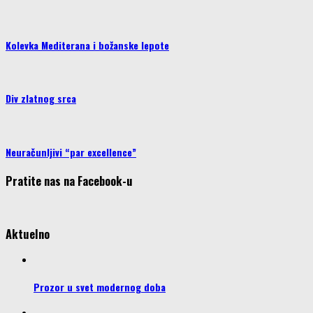
Kolevka Mediterana i božanske lepote
Div zlatnog srca
Neuračunljivi “par excellence”
Pratite nas na Facebook-u
Aktuelno
Prozor u svet modernog doba