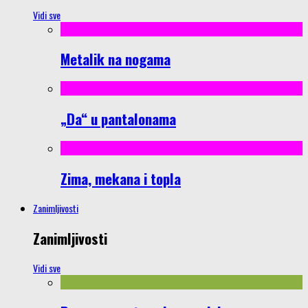
Vidi sve
Metalik na nogama
„Da“ u pantalonama
Zima, mekana i topla
Zanimljivosti
Zanimljivosti
Vidi sve