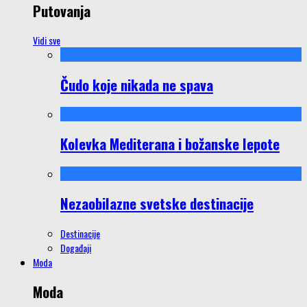
Putovanja
Vidi sve
Čudo koje nikada ne spava
Kolevka Mediterana i božanske lepote
Nezaobilazne svetske destinacije
Destinacije
Događaji
Moda
Moda